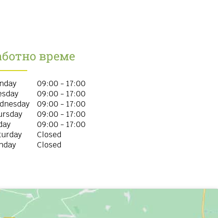
аботно време
nday
09:00 - 17:00
esday
09:00 - 17:00
dnesday
09:00 - 17:00
ursday
09:00 - 17:00
day
09:00 - 17:00
turday
Closed
nday
Closed