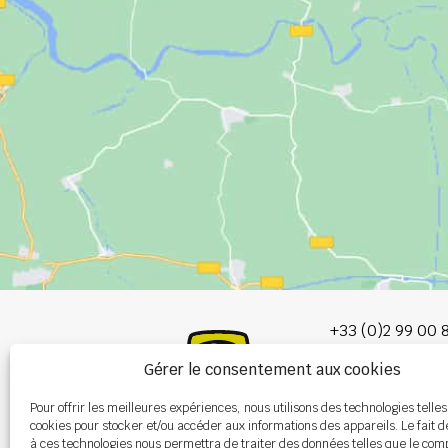
+33 (0)2 99 00 
Gérer le consentement aux cookies
info@burel-gr
Pour offrir les meilleures expériences, nous utilisons des technologies telles
Les Portes de 
cookies pour stocker et/ou accéder aux informations des appareils. Le fait d
P.A. de la Gault
à ces technologies nous permettra de traiter des données telles que le co