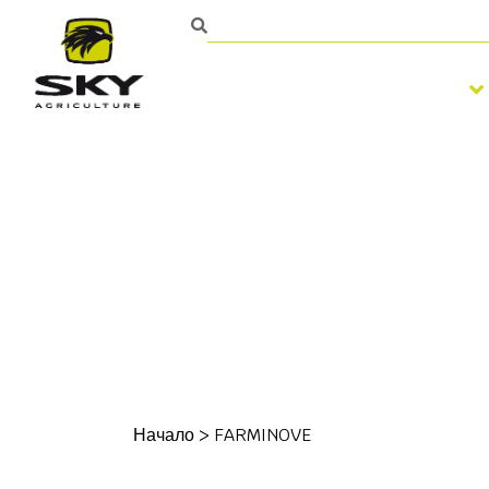
Обработка на почвата
Начало
>
FARMINOVE