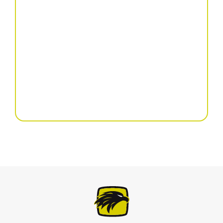
култиватор