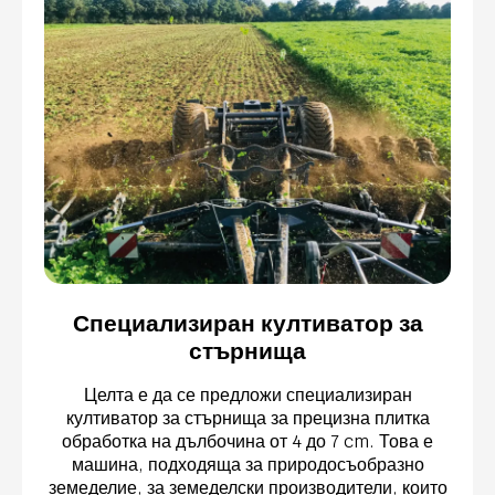
Специализиран култиватор за
стърнища
Целта е да се предложи специализиран
култиватор за стърнища за прецизна плитка
обработка на дълбочина от 4 до 7 cm. Това е
машина, подходяща за природосъобразно
земеделие, за земеделски производители, които