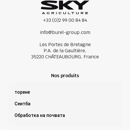
+33 (0)2 99 00 84 84
info@burel-group.com
Les Portes de Bretagne
P.A. de la Gaultière,
35220 CHÂTEAUBOURG, France
Nos produits
торене
Сеитба
Обработка на почвата