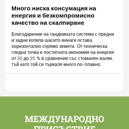
Много ниска консумация на
енергия и безкомпромисно
качество на скалпиране
Благодарение на тандемната система с предни
и задни колела шасито винаги остава
хоризонтално спрямо земята. От техническа
гледна точка е постигната икономия на енергия
от 20 до 25 % в сравнение със стоманен валяк,
тъй като той се търкаля много по-плавно.
МЕЖДУНАРОДНО