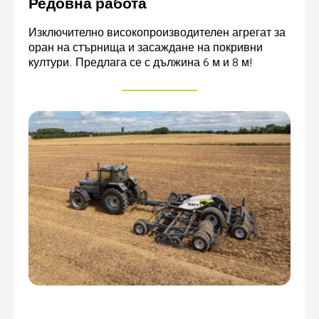
Редовна работа
Изключително високопроизводителен агрегат за
оран на стърнища и засаждане на покривни
култури. Предлага се с дължина 6 м и 8 м!