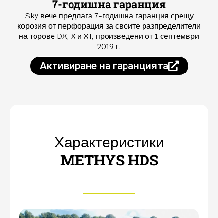
7-годишна гаранция
Sky вече предлага 7-годишна гаранция срещу
корозия от перфорация за своите разпределители
на торове DX, X и XT, произведени от 1 септември
2019 г.
Активиране на гаранцията
Характеристики
METHYS HDS