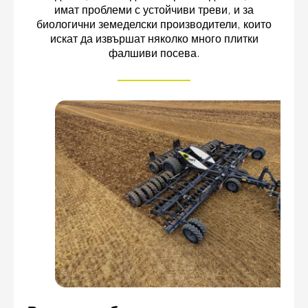
имат проблеми с устойчиви треви, и за
биологични земеделски производители, които
искат да извършат няколко много плитки
фалшиви посева.