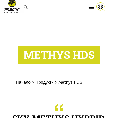
METHYS HDS
Начало
>
Продукти
>
Methys HDS