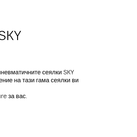
SKY
 пневматичните сеялки SKY
ние на тази гама сеялки ви
re за вас.