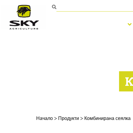
Обработка на почвата
Начало
>
Продукти
>
Комбинирана сеялка