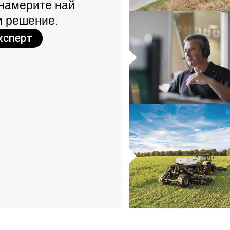
 намерите най-
и решение.
ксперт