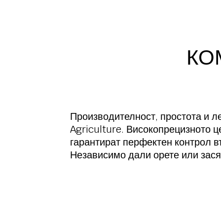
КО
Производителност, простота и л
Agriculture. Високопрецизното 
гарантират перфектен контрол в
Независимо дали орете или засяв