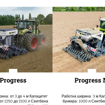
Progress
Progress
ина: от 3 до 4 м Капацитет
Работна ширина: 3 м Ка
 от 1250 до 2100 л Сеитбена
бункера: 1000 л Сеитбе