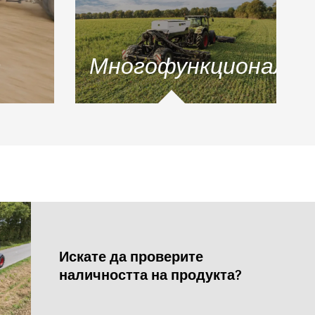
т
Многофункционалн
Искате да проверите
наличността на продукта?