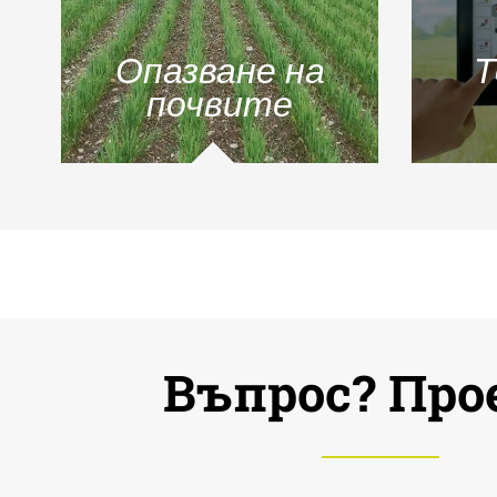
Опазване на
Т
почвите
Въпрос? Про