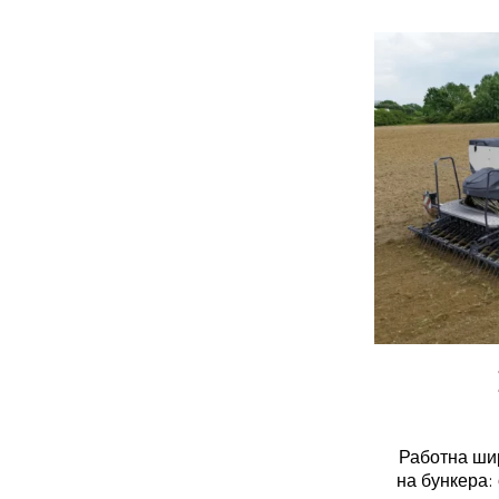
Работна шир
на бункера: