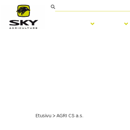
Muokkaus
Kylvö
Etusivu
>
AGRI CS a.s.