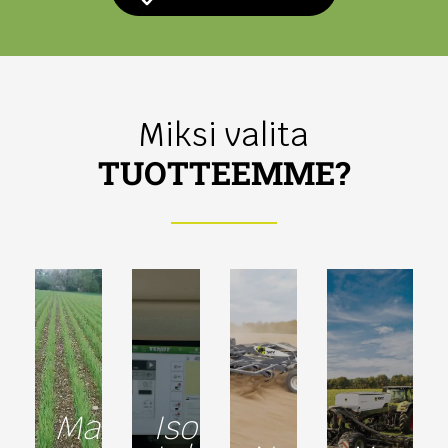
Miksi valita
TUOTTEEMME?
Maaperän
Isobus-