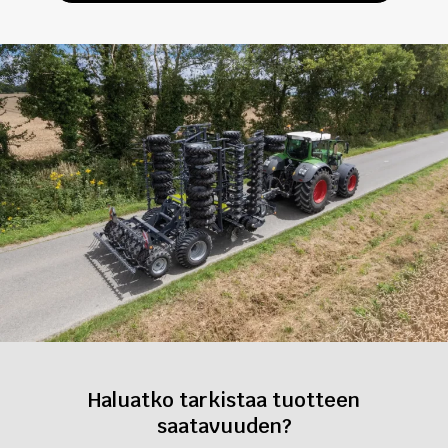
Haluatko tarkistaa tuotteen
saatavuuden?