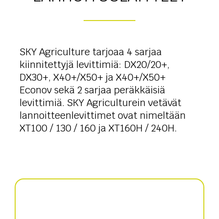
SKY Agriculture tarjoaa 4 sarjaa
kiinnitettyjä levittimiä: DX20/20+,
DX30+, X40+/X50+ ja X40+/X50+
Econov sekä 2 sarjaa peräkkäisiä
levittimiä. SKY Agriculturein vetävät
lannoitteenlevittimet ovat nimeltään
XT100 / 130 / 160 ja XT160H / 240H.