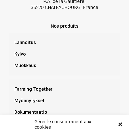
P.A. de la Gaultière,
35220 CHÂTEAUBOURG, France
Nos produits
Lannoitus
Kylvö
Muokkaus
Farming Together
Myönnytykset
Dokumentaatio
Gérer le consentement aux
Uutiset
cookies