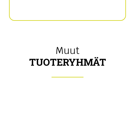
Vedettävät levittimet
Muut
TUOTERYHMÄT