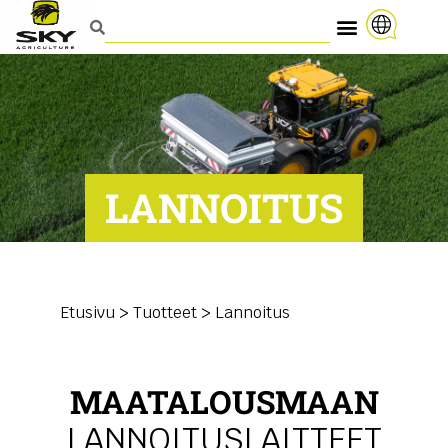
LANNOITUS
Etusivu
>
Tuotteet
>
Lannoitus
MAATALOUSMAAN
LANNOITUSLAITTEET