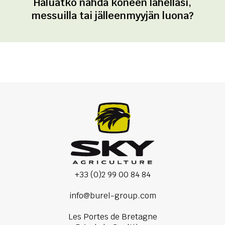
Haluatko nähdä koneen lähelläsi,
messuilla tai jälleenmyyjän luona?
+33 (0)2 99 00 84 84
info@burel-group.com
Les Portes de Bretagne