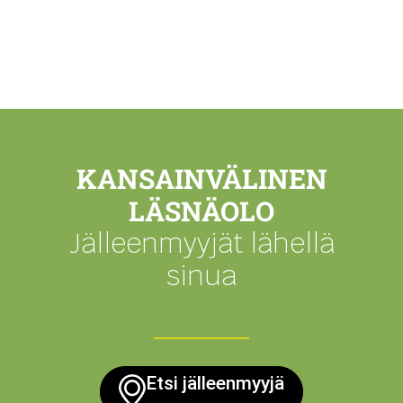
KANSAINVÄLINEN
LÄSNÄOLO
Jälleenmyyjät lähellä
sinua
Etsi jälleenmyyjä