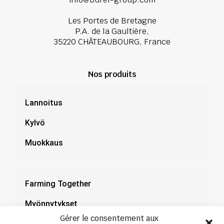
Les Portes de Bretagne
P.A. de la Gaultière,
35220 CHÂTEAUBOURG, France
Nos produits
Lannoitus
Kylvö
Muokkaus
Farming Together
Myönnytykset
Gérer le consentement aux
Dokumentaatio