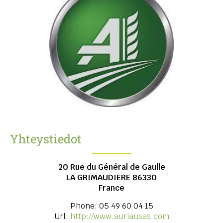
Yhteystiedot
20 Rue du Général de Gaulle
LA GRIMAUDIERE
86330
France
Phone:
05 49 60 04 15
Url:
http://www.auriausas.com