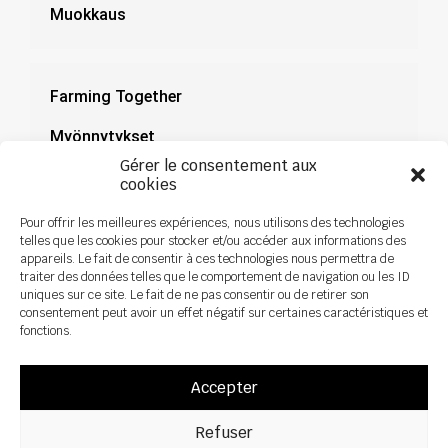
Muokkaus
Farming Together
Myönnytykset
Gérer le consentement aux
Dokumentaatio
cookies
Uutiset
Pour offrir les meilleures expériences, nous utilisons des technologies
telles que les cookies pour stocker et/ou accéder aux informations des
appareils. Le fait de consentir à ces technologies nous permettra de
traiter des données telles que le comportement de navigation ou les ID
uniques sur ce site. Le fait de ne pas consentir ou de retirer son
consentement peut avoir un effet négatif sur certaines caractéristiques et
fonctions.
Accepter
Refuser