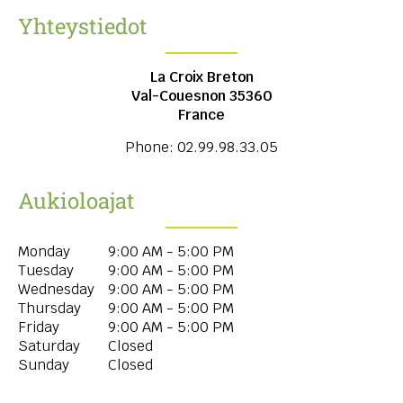
Yhteystiedot
La Croix Breton
Val-Couesnon
35360
France
Phone:
02.99.98.33.05
Aukioloajat
Monday
9:00 AM - 5:00 PM
Tuesday
9:00 AM - 5:00 PM
Wednesday
9:00 AM - 5:00 PM
Thursday
9:00 AM - 5:00 PM
Friday
9:00 AM - 5:00 PM
Saturday
Closed
Sunday
Closed