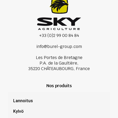
+33 (0)2 99 00 84 84
info@burel-group.com
Les Portes de Bretagne
P.A. de la Gaultière,
35220 CHÂTEAUBOURG, France
Nos produits
Lannoitus
Kylvö