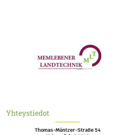
Yhteystiedot
Thomas-Müntzer-Straße 54