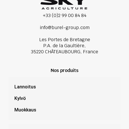
+33 (0)2 99 00 84 84
info@burel-group.com
Les Portes de Bretagne
P.A. de la Gaultière,
35220 CHÂTEAUBOURG, France
Nos produits
Lannoitus
Kylvö
Muokkaus