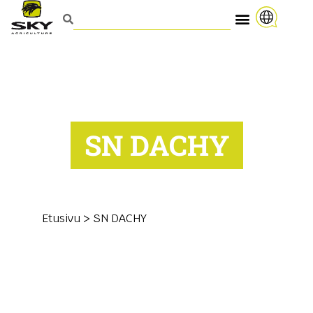
SN DACHY
Etusivu
>
SN DACHY