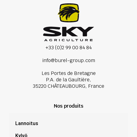
+33 (0)2 99 00 84 84
info@burel-group.com
Les Portes de Bretagne
P.A. de la Gaultière,
35220 CHÂTEAUBOURG, France
Nos produits
Lannoitus
Kylvö