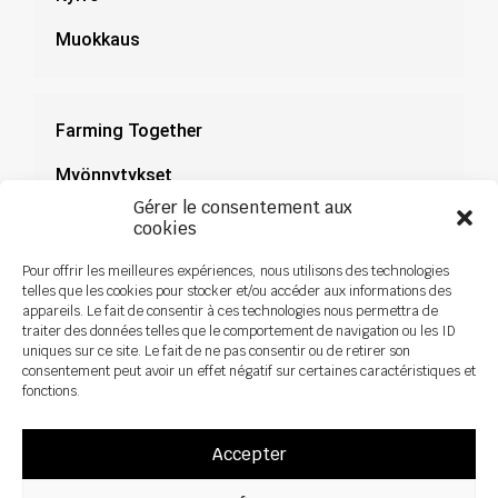
Muokkaus
Farming Together
Myönnytykset
Gérer le consentement aux
Dokumentaatio
cookies
Uutiset
Pour offrir les meilleures expériences, nous utilisons des technologies
telles que les cookies pour stocker et/ou accéder aux informations des
appareils. Le fait de consentir à ces technologies nous permettra de
traiter des données telles que le comportement de navigation ou les ID
uniques sur ce site. Le fait de ne pas consentir ou de retirer son
consentement peut avoir un effet négatif sur certaines caractéristiques et
fonctions.
Accepter