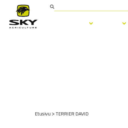
Muokkaus
Kylvö
Etusivu
>
TERRIER DAVID