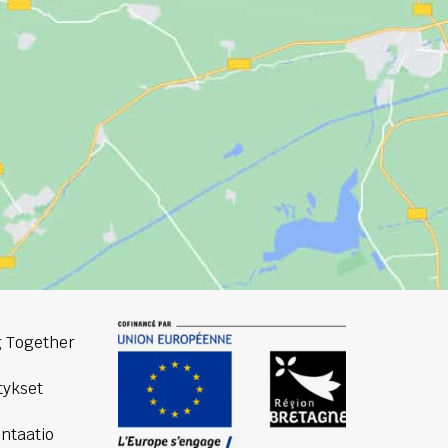
 Together
ykset
ntaatio