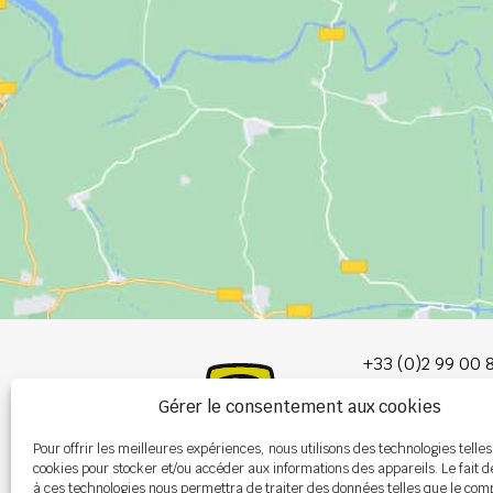
+33 (0)2 99 00 
Gérer le consentement aux cookies
info@burel-gr
Pour offrir les meilleures expériences, nous utilisons des technologies telles
Les Portes de 
cookies pour stocker et/ou accéder aux informations des appareils. Le fait d
P.A. de la Gault
à ces technologies nous permettra de traiter des données telles que le co