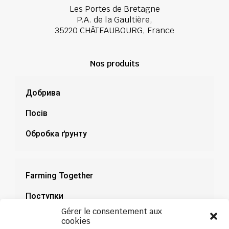
Les Portes de Bretagne
P.A. de la Gaultière,
35220 CHÂTEAUBOURG, France
Nos produits
Добрива
Посів
Обробка ґрунту
Farming Together
Поступки
Gérer le consentement aux
Документація
cookies