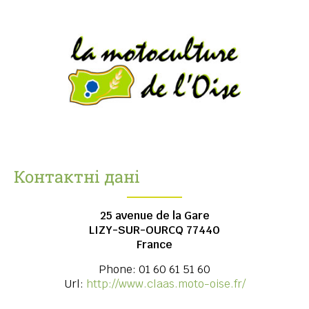
Контактні дані
25 avenue de la Gare
LIZY-SUR-OURCQ
77440
France
Phone:
01 60 61 51 60
Url:
http://www.claas.moto-oise.fr/