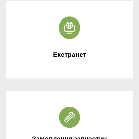
Екстранет
Замовлення запчастин