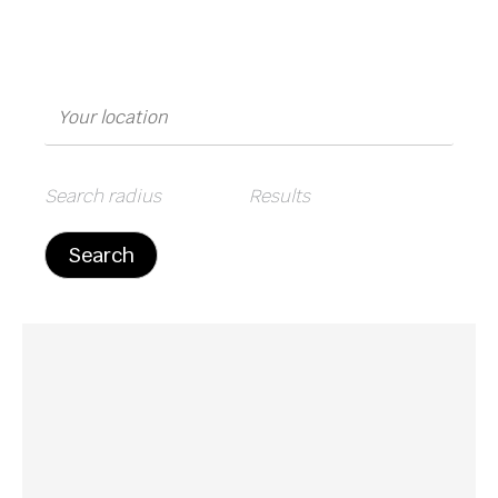
Search radius
Results