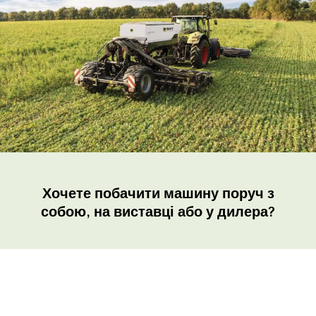
Хочете побачити машину поруч з
собою, на виставці або у дилера?