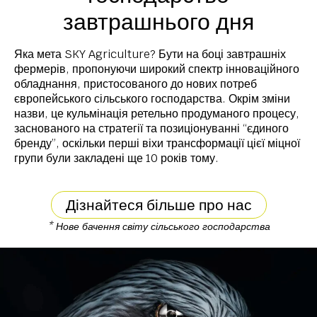
завтрашнього дня
Яка мета SKY Agriculture? Бути на боці завтрашніх
фермерів, пропонуючи широкий спектр інноваційного
обладнання, пристосованого до нових потреб
європейського сільського господарства. Окрім зміни
назви, це кульмінація ретельно продуманого процесу,
заснованого на стратегії та позиціонуванні “єдиного
бренду”, оскільки перші віхи трансформації цієї міцної
групи були закладені ще 10 років тому.
Дізнайтеся більше про нас
* Нове бачення світу сільського господарства