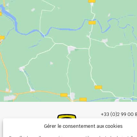
+33 (0)2 99 00 
Gérer le consentement aux cookies
info@burel-gr