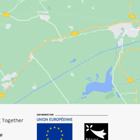
 Together
и