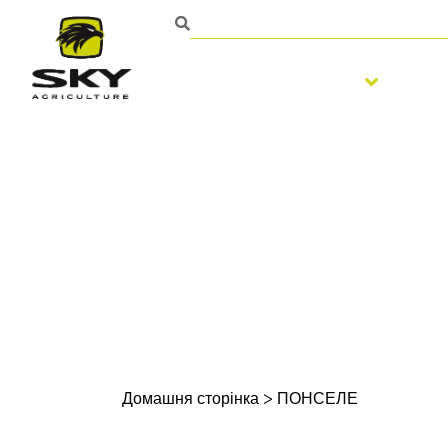
Обробка ґрунту
По
Домашня сторінка
>
ПОНСЕЛЕ