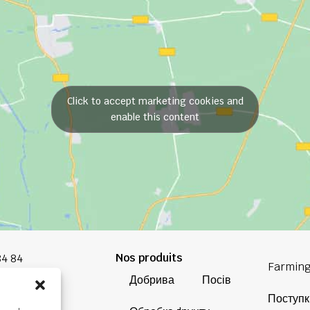
Click to accept marketing cookies and
enable this content
Nos produits
84 84
Farming
Добрива
Посів
oup.com
Поступк