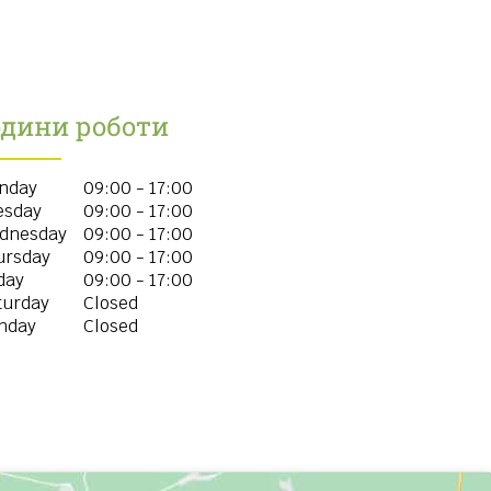
одини роботи
nday
09:00 - 17:00
esday
09:00 - 17:00
dnesday
09:00 - 17:00
ursday
09:00 - 17:00
day
09:00 - 17:00
turday
Closed
nday
Closed