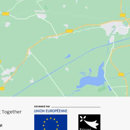
 Together
и