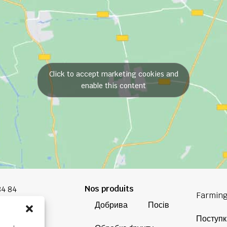
Click to accept marketing cookies and
enable this content
Nos produits
84 84
Farming
Добрива
Посів
oup.com
Поступк