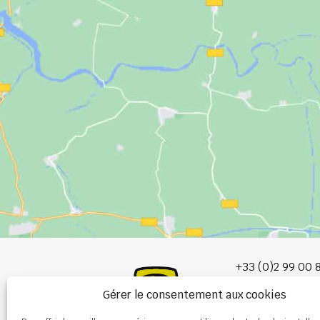
+33 (0)2 99 00 
Gérer le consentement aux cookies
info@burel-gr