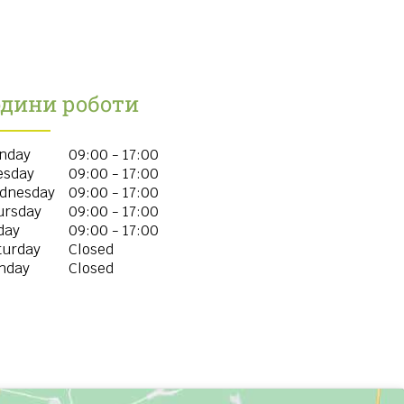
одини роботи
nday
09:00 - 17:00
esday
09:00 - 17:00
dnesday
09:00 - 17:00
ursday
09:00 - 17:00
day
09:00 - 17:00
turday
Closed
nday
Closed