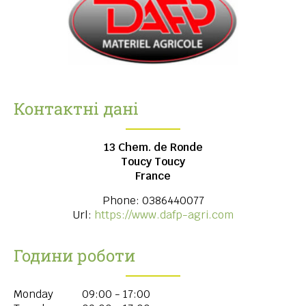
Контактні дані
13 Chem. de Ronde
Toucy
Toucy
France
Phone:
0386440077
Url:
https://www.dafp-agri.com
Години роботи
Monday
09:00 - 17:00