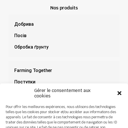
Nos produits
Добрива
Посів
Обробка ґрунту
Farming Together
Поступки
Gérer le consentement aux
Документація
cookies
Новини
Pour offrir les meilleures expériences, nous utilisons des technologies
telles que les cookies pour stocker et/ou accéder aux informations des
appareils. Le fait de consentir à ces technologies nous permettra de
traiter des données telles que le comportement de navigation ou les ID
uniques sur ce site. Le fait de ne pas consentir ou de retirer son