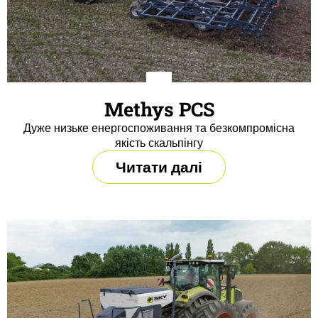
Methys PCS
Дуже низьке енергоспоживання та безкомпромісна
якість скальпінгу
Читати далі