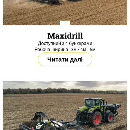
Maxidrill
Доступний з 4 бункерами
Робоча ширина: 3м / 4м і 6м
Читати далі