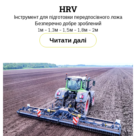
HRV
Інструмент для підготовки передпосівного ложа
Безперечно добре зроблений
1м - 1,3м - 1,5м - 1,8м - 2м
Читати далі