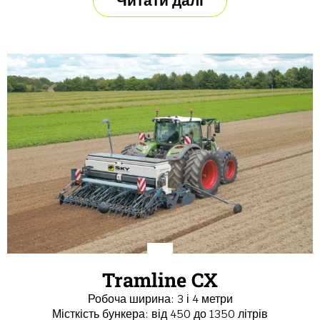
Читати далі
Tramline CX
Робоча ширина: 3 і 4 метри
Місткість бункера: від 450 до 1350 літрів