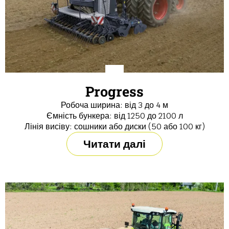
Progress
Робоча ширина: від 3 до 4 м
Ємність бункера: від 1250 до 2100 л
Лінія висіву: сошники або диски (50 або 100 кг)
Читати далі