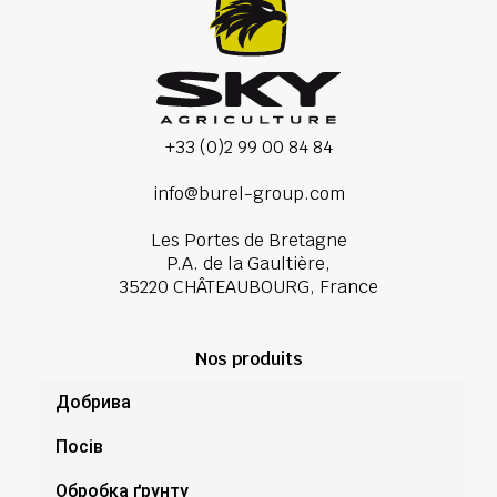
+33 (0)2 99 00 84 84
info@burel-group.com
Les Portes de Bretagne
P.A. de la Gaultière,
35220 CHÂTEAUBOURG, France
Nos produits
Добрива
Посів
Обробка ґрунту