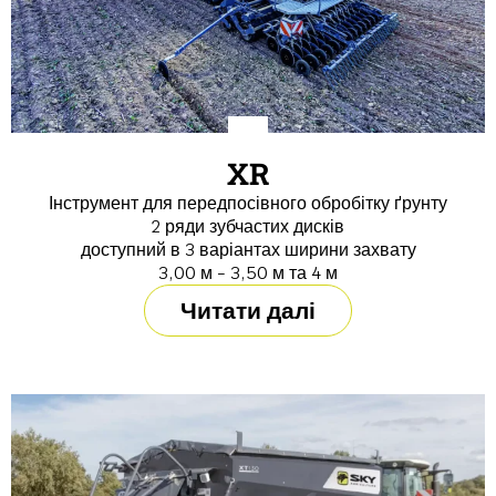
XR
Інструмент для передпосівного обробітку ґрунту
2 ряди зубчастих дисків
доступний в 3 варіантах ширини захвату
3,00 м - 3,50 м та 4 м
Читати далі