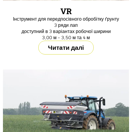
VR
Інструмент для передпосівного обробітку ґрунту
3 ряди лап
доступний в 3 варіантах робочої ширини
3,00 м - 3,50 м та 4 м
Читати далі