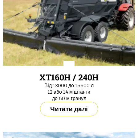
XT160H / 240H
Від 13000 до 15500 л
12 або 14 м штанги
до 50 м гранул
Читати далі