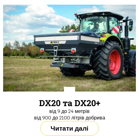
DX20 та DX20+
від 9 до 24 метрів
від 900 до 2100 літрів добрива
Читати далі