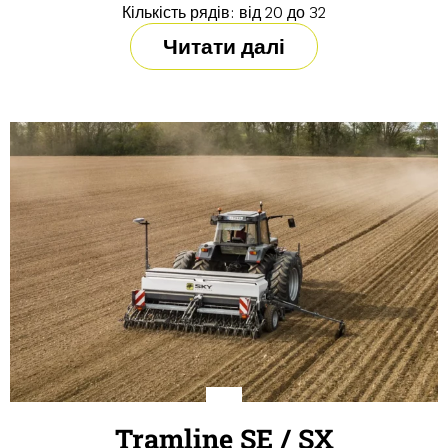
Кількість рядів: від 20 до 32
Читати далі
Tramline SE / SX