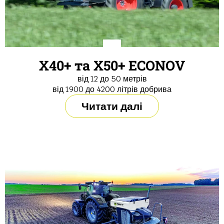
X40+ та X50+ ECONOV
від 12 до 50 метрів
від 1900 до 4200 літрів добрива
Читати далі