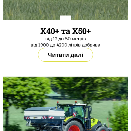
X40+ та X50+
від 12 до 50 метрів
від 1900 до 4200 літрів добрива
Читати далі