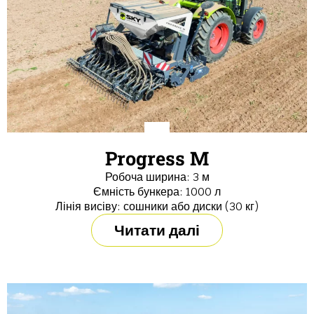
Progress M
Робоча ширина: 3 м
Ємність бункера: 1000 л
Лінія висіву: сошники або диски (30 кг)
Читати далі