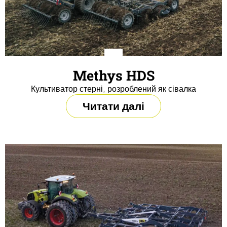
Methys HDS
Культиватор стерні, розроблений як сівалка
Читати далі