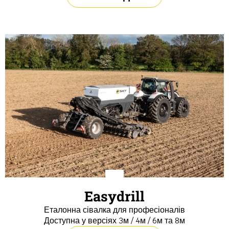
Easydrill
Еталонна сівалка для професіоналів
Доступна у версіях 3м / 4м / 6м та 8м