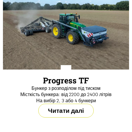
Progress TF
Бункер з розподілом під тиском
Місткість бункера: від 2200 до 2400 літрів
На вибір 2, 3 або 4 бункери
Читати далі