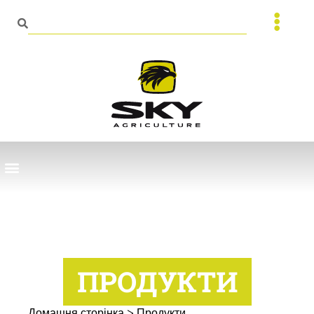
ПРОДУКТИ
Домашня сторінка
>
Продукти