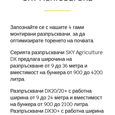
Запознайте се с нашите 4 гами
монтирани разпръсквачи, за да
оптимизирате торенето на почвата.
Серията разпръсквачи SKY Agriculture
DX предлага широчина на
разпръскване от 9 до 36 метра и
вместимост на бункера от 900 до 4200
литра.
Разпръсквачи DX20/20+ с работна
ширина от 9 до 24 метра и вместимост
на бункера от 900 до 2100 литра.
Разпръсквачи DX30+ с работна ширина