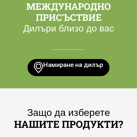
МЕЖДУНАРОДНО
ПРИСЪСТВИЕ
Дилъри близо до вас
Намиране на дилър
Защо да изберете
НАШИТЕ ПРОДУКТИ?