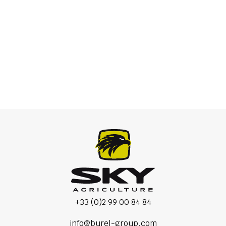
прикачни торачки
+33 (0)2 99 00 84 84
info@burel-group.com