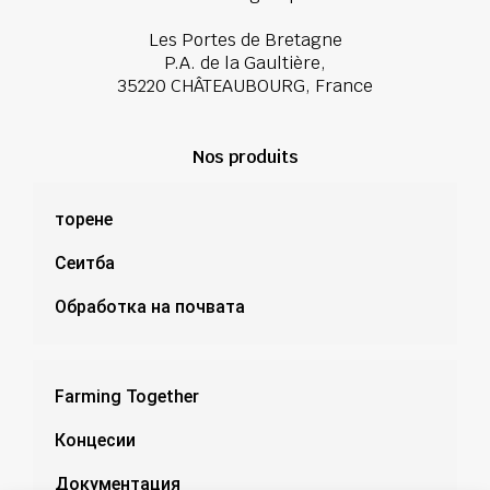
Les Portes de Bretagne
P.A. de la Gaultière,
35220 CHÂTEAUBOURG, France
Nos produits
торене
Сеитба
Обработка на почвата
Farming Together
Концесии
Документация