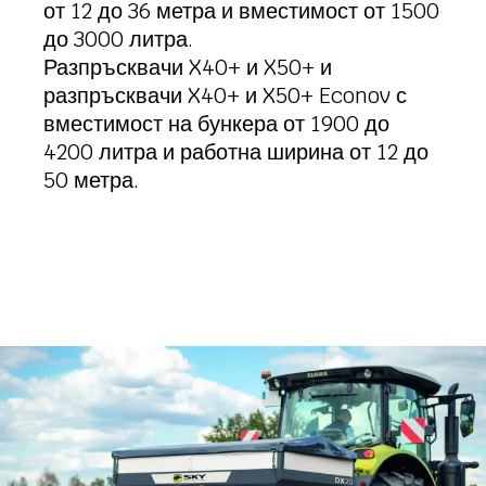
от 12 до 36 метра и вместимост от 1500
до 3000 литра.
Разпръсквачи X40+ и X50+ и
разпръсквачи X40+ и X50+ Econov с
вместимост на бункера от 1900 до
4200 литра и работна ширина от 12 до
50 метра.