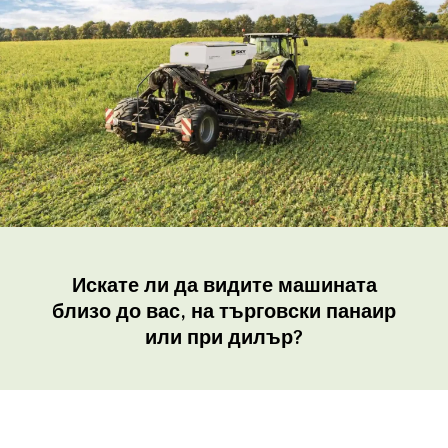
Искате ли да видите машината
близо до вас, на търговски панаир
или при дилър?