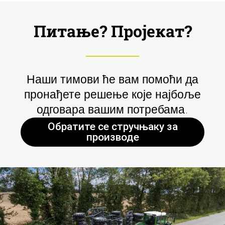
Питање? Пројекат?
Наши тимови ће вам помоћи да
пронађете решење које најбоље
одговара вашим потребама.
Обратите се стручњаку за
производе