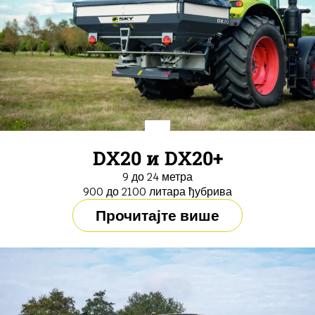
DX20 и DX20+
9 до 24 метра
900 до 2100 литара ђубрива
Прочитајте више