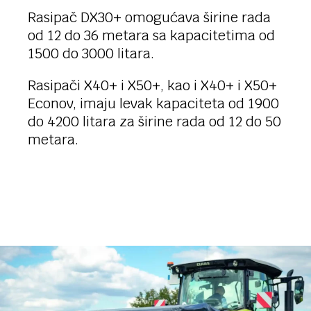
Rasipač DX30+ omogućava širine rada
od 12 do 36 metara sa kapacitetima od
1500 do 3000 litara.
Rasipači X40+ i X50+, kao i X40+ i X50+
Econov, imaju levak kapaciteta od 1900
do 4200 litara za širine rada od 12 do 50
metara.