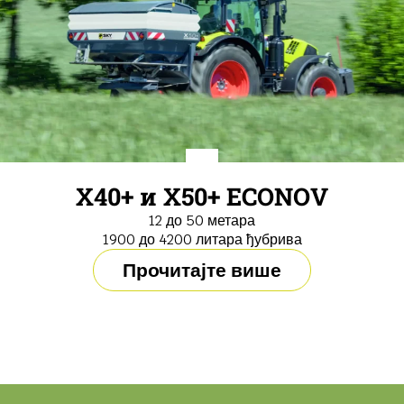
X40+ и X50+ ECONOV
12 до 50 метара
1900 до 4200 литара ђубрива
Прочитајте више