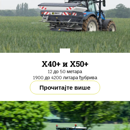
X40+ и X50+
12 до 50 метара
1900 до 4200 литара ђубрива
Прочитајте више