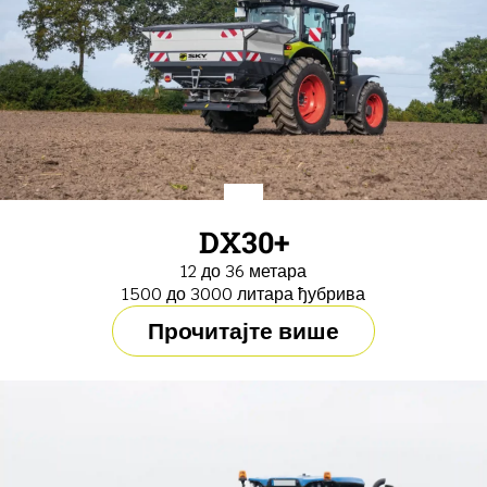
DX30+
12 до 36 метара
1500 до 3000 литара ђубрива
Прочитајте више