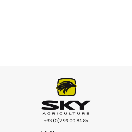
Vučeni rasipači
+33 (0)2 99 00 84 84