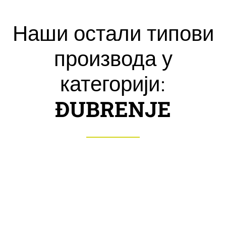
Наши остали типови
производа у
категорији:
ĐUBRENJE