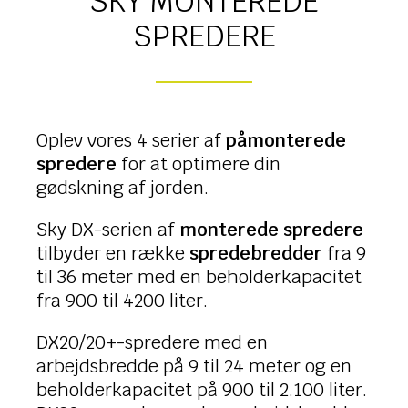
SKY MONTEREDE
SPREDERE
Oplev vores 4 serier af
påmonterede
spredere
for at optimere din
gødskning af jorden.
Sky DX-serien af
monterede spredere
tilbyder en række
spredebredder
fra 9
til 36 meter med en beholderkapacitet
fra 900 til 4200 liter.
DX20/20+-spredere med en
arbejdsbredde på 9 til 24 meter og en
beholderkapacitet på 900 til 2.100 liter.