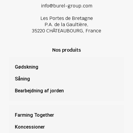
info@burel-group.com
Les Portes de Bretagne
P.A. de la Gaultière,
35220 CHÂTEAUBOURG, France
Nos produits
Gødskning
Såning
Bearbejdning af jorden
Farming Together
Koncessioner