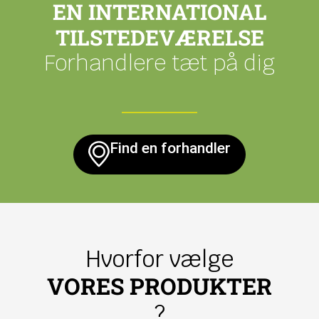
EN INTERNATIONAL
TILSTEDEVÆRELSE
Forhandlere tæt på dig
Find en forhandler
Hvorfor vælge
VORES PRODUKTER
?