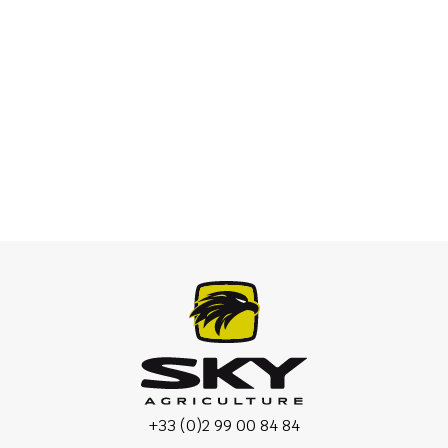
Bugserede spredere
+33 (0)2 99 00 84 84