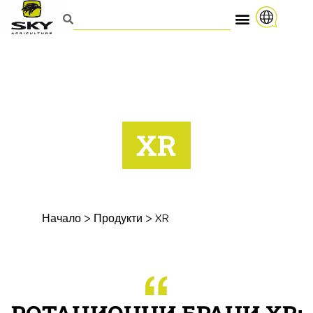
XR
Начало
>
Продукти
>
XR