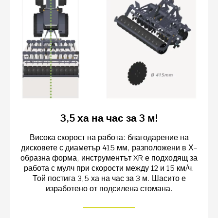
3,5 ха на час за 3 м!
Висока скорост на работа: благодарение на
дисковете с диаметър 415 мм, разположени в Х-
образна форма, инструментът XR е подходящ за
работа с мулч при скорости между 12 и 15 км/ч.
Той постига 3,5 ха на час за 3 м. Шасито е
изработено от подсилена стомана.