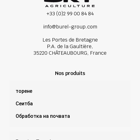
+33 (0)2 99 00 84 84
info@burel-group.com
Les Portes de Bretagne
P.A. de la Gaultière,
35220 CHÂTEAUBOURG, France
Nos produits
торене
Сеитба
Обработка на почвата