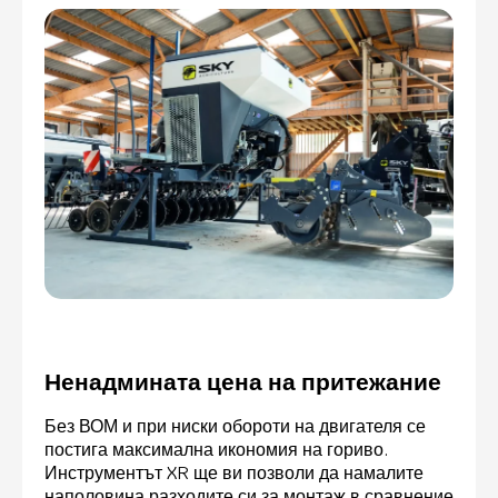
Ненадмината цена на притежание
Без ВОМ и при ниски обороти на двигателя се
постига максимална икономия на гориво.
Инструментът XR ще ви позволи да намалите
наполовина разходите си за монтаж в сравнение