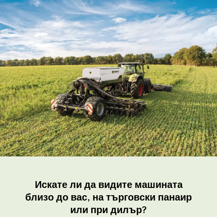
Искате ли да видите машината
близо до вас, на търговски панаир
или при дилър?