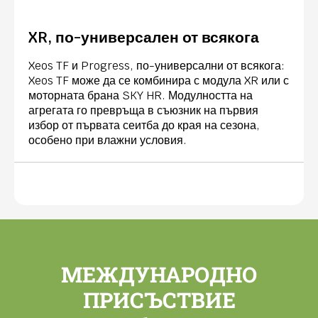
XR, по-универсален от всякога
Xeos TF и Progress, по-универсални от всякога:
Xeos TF може да се комбинира с модула XR или с
моторната брана SKY HR. Модулността на
агрегата го превръща в съюзник на първия
избор от първата сеитба до края на сезона,
особено при влажни условия.
МЕЖДУНАРОДНО
ПРИСЪСТВИЕ