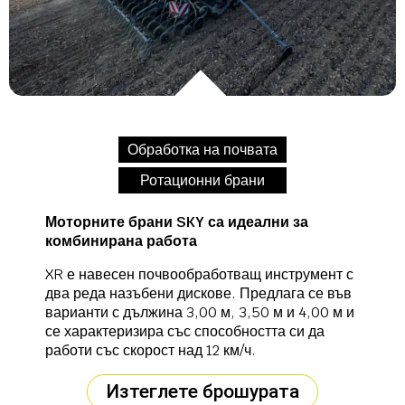
Обработка на почвата
Ротационни брани
Моторните брани SKY са идеални за
комбинирана работа
XR е навесен почвообработващ инструмент с
два реда назъбени дискове. Предлага се във
варианти с дължина 3,00 м, 3,50 м и 4,00 м и
се характеризира със способността си да
работи със скорост над 12 км/ч.
Изтеглете брошурата