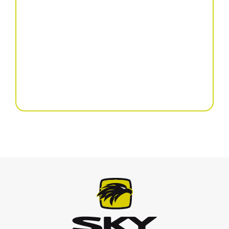
култиватор