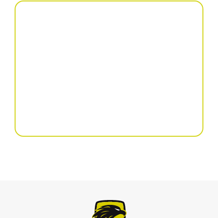
Scalper