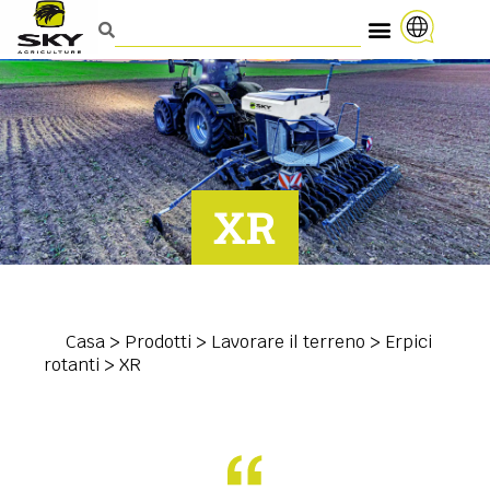
XR
Casa
>
Prodotti
>
Lavorare il terreno
>
Erpici
rotanti
>
XR