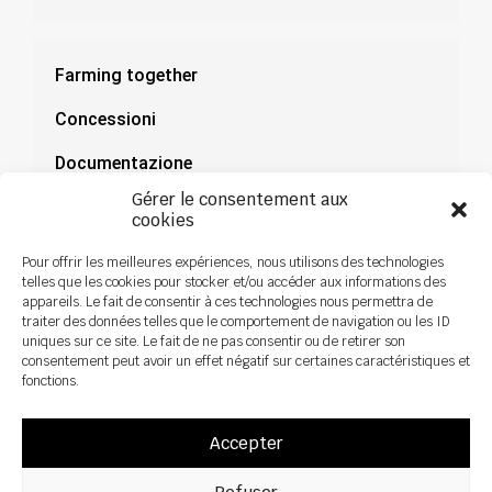
Farming together
Concessioni
Documentazione
Gérer le consentement aux
Notizie
cookies
Pour offrir les meilleures expériences, nous utilisons des technologies
telles que les cookies pour stocker et/ou accéder aux informations des
appareils. Le fait de consentir à ces technologies nous permettra de
traiter des données telles que le comportement de navigation ou les ID
uniques sur ce site. Le fait de ne pas consentir ou de retirer son
consentement peut avoir un effet négatif sur certaines caractéristiques et
fonctions.
Accepter