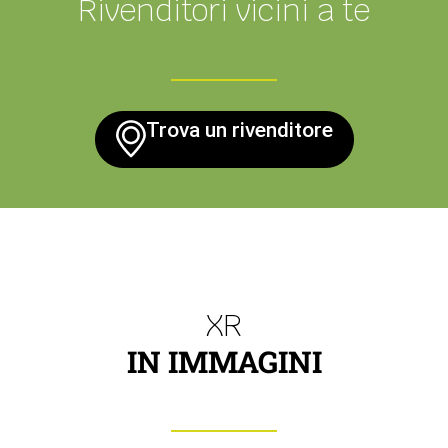
Rivenditori vicini a te
Trova un rivenditore
XR
IN IMMAGINI