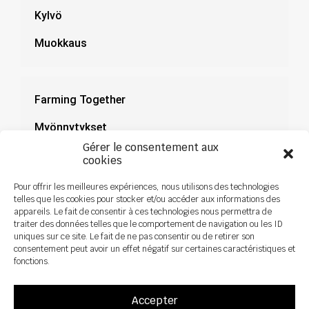
Kylvö
Muokkaus
Farming Together
Myönnytykset
Gérer le consentement aux
Dokumentaatio
cookies
Uutiset
Pour offrir les meilleures expériences, nous utilisons des technologies
telles que les cookies pour stocker et/ou accéder aux informations des
appareils. Le fait de consentir à ces technologies nous permettra de
traiter des données telles que le comportement de navigation ou les ID
uniques sur ce site. Le fait de ne pas consentir ou de retirer son
consentement peut avoir un effet négatif sur certaines caractéristiques et
fonctions.
Accepter