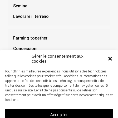
Semina
Lavorare il terreno
Farming together
Concessioni
Gérer le consentement aux
Documentazione
cookies
Notizie
Pour offrir les meilleures expériences, nous utilisons des technologies
telles que les cookies pour stocker et/ou accéder aux informations des
appareils. Le fait de consentir à ces technologies nous permettra de
traiter des données telles que le comportement de navigation ou les ID
uniques sur ce site. Le fait de ne pas consentir ou de retirer son
consentement peut avoir un effet négatif sur certaines caractéristiques et
fonctions.
Accepter