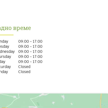
адно време
nday
09:00 - 17:00
esday
09:00 - 17:00
dnesday
09:00 - 17:00
ursday
09:00 - 17:00
day
09:00 - 17:00
turday
Closed
nday
Closed