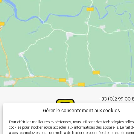
+33 (0)2 99 00 
Gérer le consentement aux cookies
info@burel-gr
Pour offrir les meilleures expériences, nous utilisons des technologies telles
Les Portes de 
cookies pour stocker et/ou accéder aux informations des appareils. Le fait d
P.A. de la Gault
à ces technologies nous permettra de traiter des données telles que le co