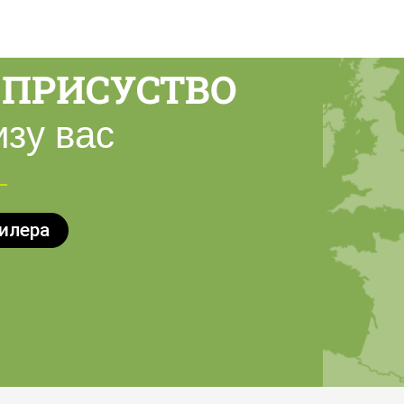
ПРИСУСТВО
зу вас
илера