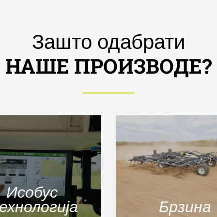
Зашто одабрати
НАШЕ ПРОИЗВОДЕ?
Исобус
ехнологија
Брзина