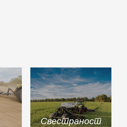
Свестраност