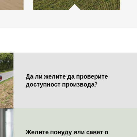
Да ли желите да проверите
доступност производа?
Желите понуду или савет о