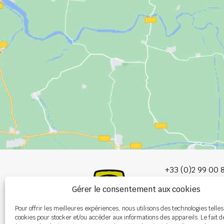
+33 (0)2 99 00 
Gérer le consentement aux cookies
info@burel-gr
Pour offrir les meilleures expériences, nous utilisons des technologies telles
Les Portes de 
cookies pour stocker et/ou accéder aux informations des appareils. Le fait d
P.A. de la Gault