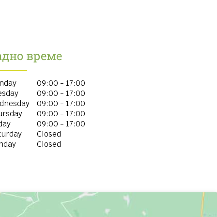
адно време
nday
09:00 - 17:00
esday
09:00 - 17:00
dnesday
09:00 - 17:00
ursday
09:00 - 17:00
day
09:00 - 17:00
turday
Closed
nday
Closed