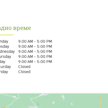
адно време
nday
9:00 AM - 5:00 PM
esday
9:00 AM - 5:00 PM
dnesday
9:00 AM - 5:00 PM
ursday
9:00 AM - 5:00 PM
day
9:00 AM - 5:00 PM
turday
Closed
nday
Closed