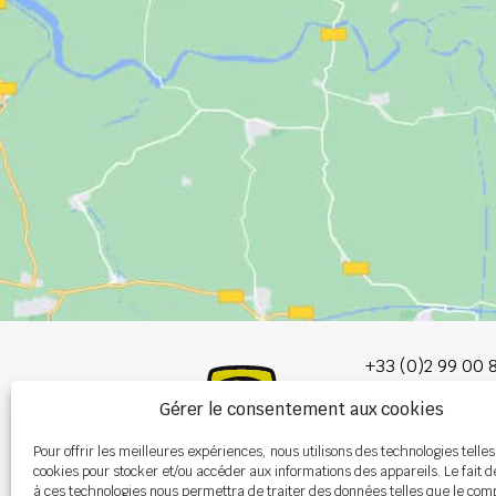
+33 (0)2 99 00 
Gérer le consentement aux cookies
info@burel-gr
Pour offrir les meilleures expériences, nous utilisons des technologies telles
Les Portes de 
cookies pour stocker et/ou accéder aux informations des appareils. Le fait d
P.A. de la Gault
à ces technologies nous permettra de traiter des données telles que le co