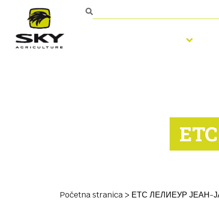
Obrada zemljišta
S
ЕТС
Početna stranica
>
ЕТС ЛЕЛИЕУР ЈЕАН-