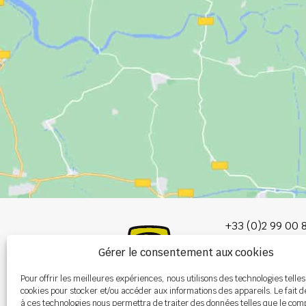
+33 (0)2 99 00 
Gérer le consentement aux cookies
info@burel-gr
Pour offrir les meilleures expériences, nous utilisons des technologies telles
Les Portes de 
cookies pour stocker et/ou accéder aux informations des appareils. Le fait d
P.A. de la Gault
à ces technologies nous permettra de traiter des données telles que le co