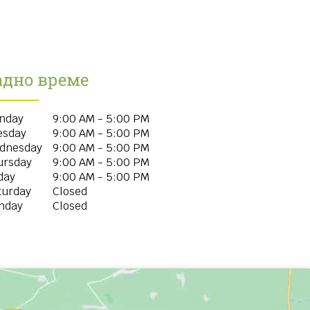
адно време
nday
9:00 AM - 5:00 PM
esday
9:00 AM - 5:00 PM
dnesday
9:00 AM - 5:00 PM
ursday
9:00 AM - 5:00 PM
day
9:00 AM - 5:00 PM
turday
Closed
nday
Closed