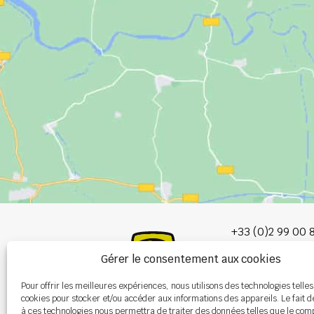
+33 (0)2 99 00 
Gérer le consentement aux cookies
info@burel-gr
Pour offrir les meilleures expériences, nous utilisons des technologies telles
Les Portes de 
cookies pour stocker et/ou accéder aux informations des appareils. Le fait d
P.A. de la Gault
à ces technologies nous permettra de traiter des données telles que le co