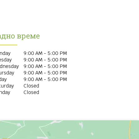
адно време
nday
9:00 AM - 5:00 PM
esday
9:00 AM - 5:00 PM
dnesday
9:00 AM - 5:00 PM
ursday
9:00 AM - 5:00 PM
day
9:00 AM - 5:00 PM
turday
Closed
nday
Closed