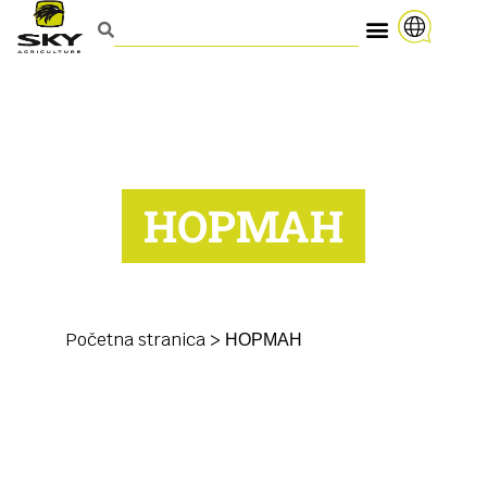
НОРМАН
Početna stranica
>
НОРМАН