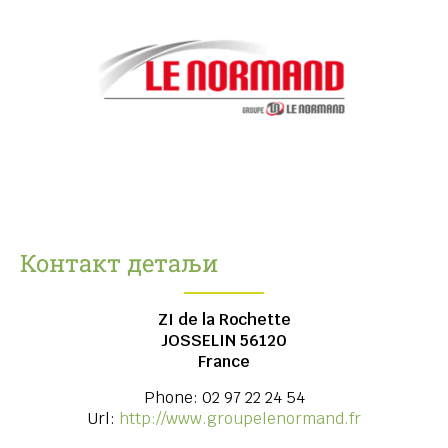
Контакт детаљи
ZI de la Rochette
JOSSELIN
56120
France
Phone:
02 97 22 24 54
Url:
http://www.groupelenormand.fr