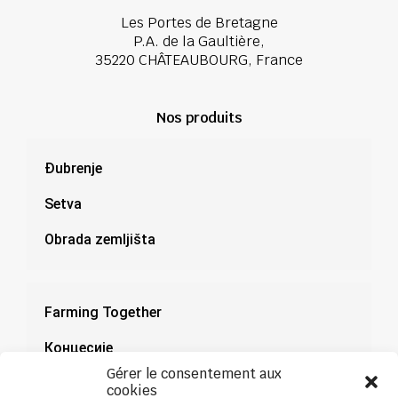
Les Portes de Bretagne
P.A. de la Gaultière,
35220 CHÂTEAUBOURG, France
Nos produits
Đubrenje
Setva
Obrada zemljišta
Farming Together
Концесије
Gérer le consentement aux
Документација
cookies