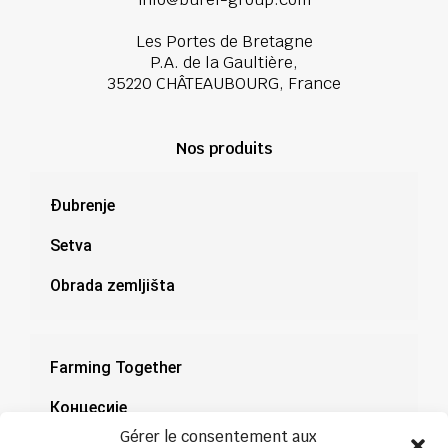
Les Portes de Bretagne
P.A. de la Gaultière,
35220 CHÂTEAUBOURG, France
Nos produits
Đubrenje
Setva
Obrada zemljišta
Farming Together
Концесије
Gérer le consentement aux
Документација