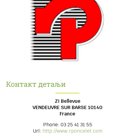
Контакт детаљи
ZI Bellevue
VENDEUVRE SUR BARSE
10140
France
Phone:
03 25 41 31 55
Url:
http://www.rponcelet.com