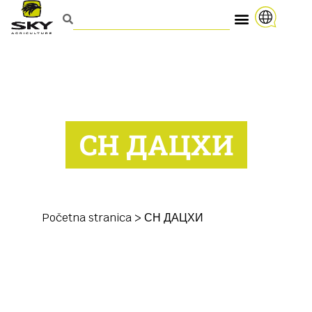
СН ДАЦХИ
Početna stranica
>
СН ДАЦХИ