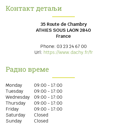
Контакт детаљи
35 Route de Chambry
ATHIES SOUS LAON
2840
France
Phone:
03 23 24 67 00
Url:
https://www.dachy.fr/fr
Радно време
Monday
09:00 - 17:00
Tuesday
09:00 - 17:00
Wednesday
09:00 - 17:00
Thursday
09:00 - 17:00
Friday
09:00 - 17:00
Saturday
Closed
Sunday
Closed