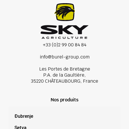
+33 (0)2 99 00 84 84
info@burel-group.com
Les Portes de Bretagne
P.A. de la Gaultière,
35220 CHÂTEAUBOURG, France
Nos produits
Đubrenje
Setva