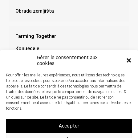
Obrada zemljišta
Farming Together
Концесије
Gérer le consentement aux
Документација
cookies
Novosti
Pour offrir les meilleures expériences, nous utilisons des technologies
telles que les cookies pour stocker et/ou accéder aux informations des
appareils. Le fait de consentir à ces technologies nous permettra de
traiter des données telles que le comportement de navigation ou les ID
uniques sur ce site. Le fait de ne pas consentir ou de retirer son
consentement peut avoir un effet négatif sur certaines caractéristiques et
fonctions.
Accepter