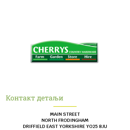
Контакт детаљи
MAIN STREET
NORTH FRODINGHAM
DRIFFIELD
EAST YORKSHIRE
YO25 8JU