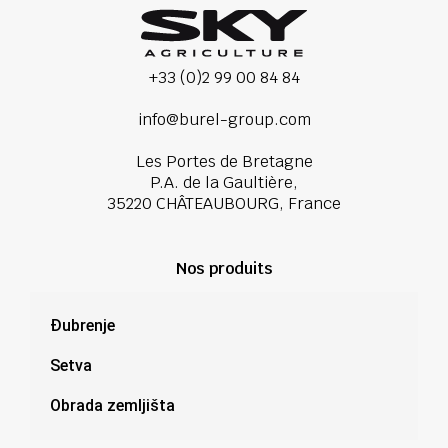
+33 (0)2 99 00 84 84
info@burel-group.com
Les Portes de Bretagne
P.A. de la Gaultière,
35220 CHÂTEAUBOURG, France
Nos produits
Đubrenje
Setva
Obrada zemljišta