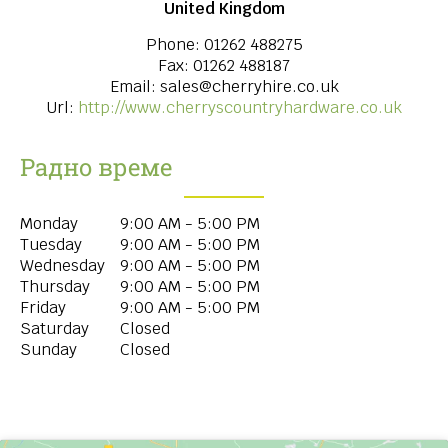
United Kingdom
Phone:
01262 488275
Fax:
01262 488187
Email:
sales@cherryhire.co.uk
Url:
http://www.cherryscountryhardware.co.uk
Радно време
Monday
9:00 AM - 5:00 PM
Tuesday
9:00 AM - 5:00 PM
Wednesday
9:00 AM - 5:00 PM
Thursday
9:00 AM - 5:00 PM
Friday
9:00 AM - 5:00 PM
Saturday
Closed
Sunday
Closed