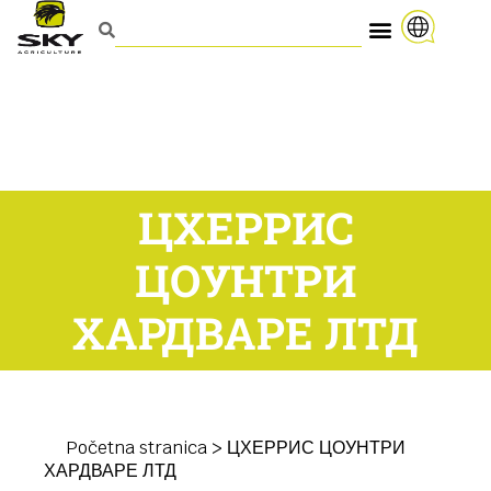
ЦХЕРРИС
ЦОУНТРИ
ХАРДВАРЕ ЛТД
Početna stranica
>
ЦХЕРРИС ЦОУНТРИ
ХАРДВАРЕ ЛТД