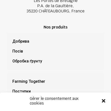
Les Portes de Bretagne
P.A. de la Gaultière,
35220 CHÂTEAUBOURG, France
Nos produits
Добрива
Посів
Обробка ґрунту
Farming Together
Поступки
Gérer le consentement aux
Документація
cookies