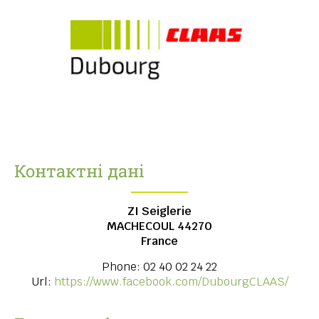
Контактні дані
ZI Seiglerie
MACHECOUL
44270
France
Phone:
02 40 02 24 22
Url:
https://www.facebook.com/DubourgCLAAS/