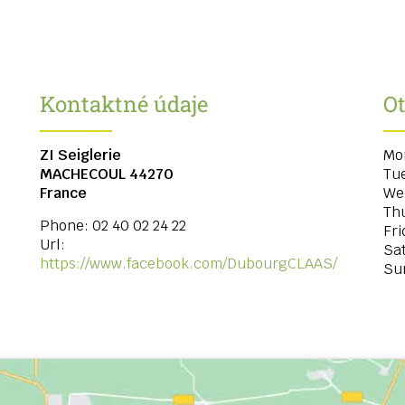
Kontaktné údaje
O
ZI Seiglerie
Mo
MACHECOUL
44270
Tu
France
We
Th
Phone:
02 40 02 24 22
Fri
Url:
Sa
https://www.facebook.com/DubourgCLAAS/
Su