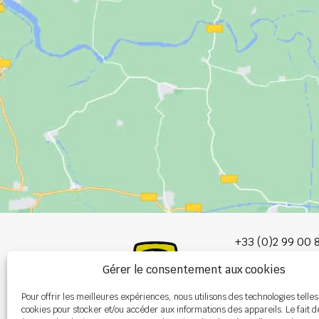
+33 (0)2 99 00 
Gérer le consentement aux cookies
info@burel-gr
Pour offrir les meilleures expériences, nous utilisons des technologies telles
Les Portes de 
cookies pour stocker et/ou accéder aux informations des appareils. Le fait d
P.A. de la Gault