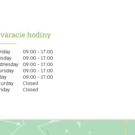
tváracie hodiny
nday
09:00 - 17:00
esday
09:00 - 17:00
dnesday
09:00 - 17:00
ursday
09:00 - 17:00
day
09:00 - 17:00
turday
Closed
nday
Closed