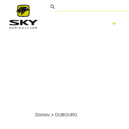
Spracovanie pôdy
Domov
>
DUBOURG