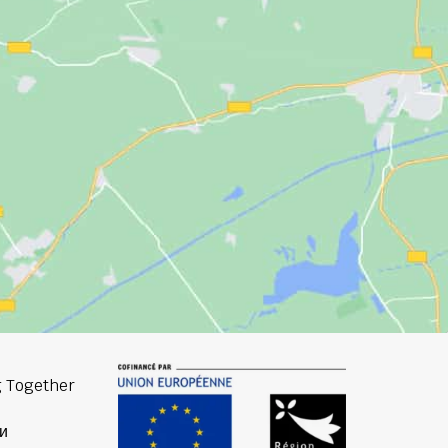
 Together
и