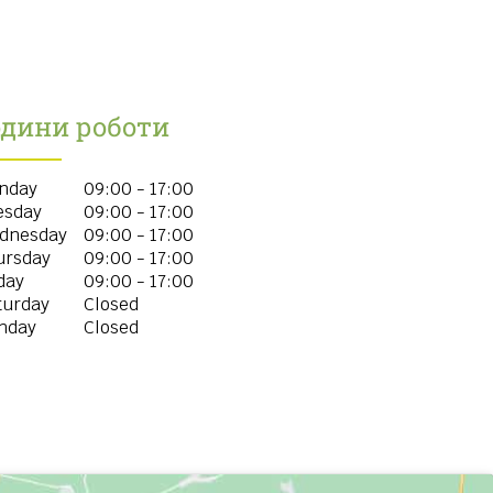
одини роботи
nday
09:00 - 17:00
esday
09:00 - 17:00
dnesday
09:00 - 17:00
ursday
09:00 - 17:00
day
09:00 - 17:00
turday
Closed
nday
Closed