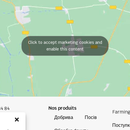
Click to accept marketing cookies and
enable this content
Nos produits
84 84
Farming
Добрива
Посів
oup.com
Поступк