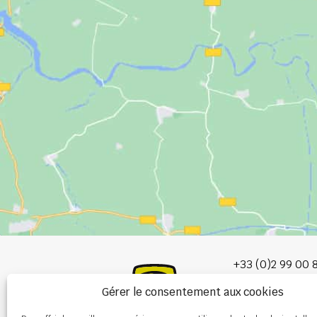
+33 (0)2 99 00 
Gérer le consentement aux cookies
info@burel-gr