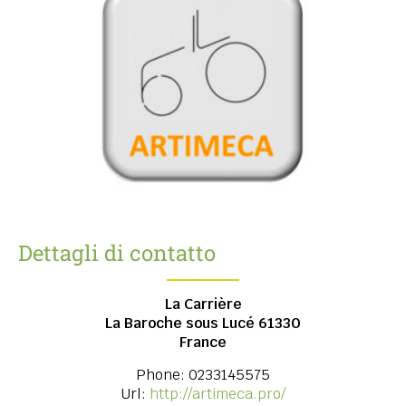
Dettagli di contatto
La Carrière
La Baroche sous Lucé
61330
France
Phone:
0233145575
Url:
http://artimeca.pro/