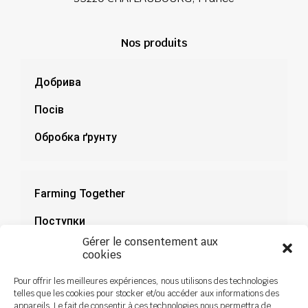
Nos produits
Добрива
Посів
Обробка ґрунту
Farming Together
Поступки
Gérer le consentement aux
Документація
cookies
Новини
Pour offrir les meilleures expériences, nous utilisons des technologies
telles que les cookies pour stocker et/ou accéder aux informations des
appareils. Le fait de consentir à ces technologies nous permettra de