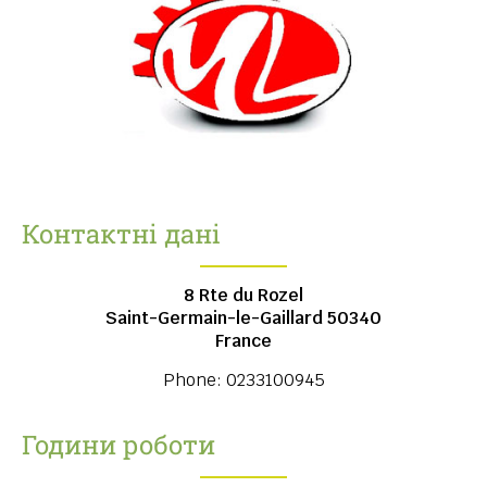
Контактні дані
8 Rte du Rozel
Saint-Germain-le-Gaillard
50340
France
Phone:
0233100945
Години роботи