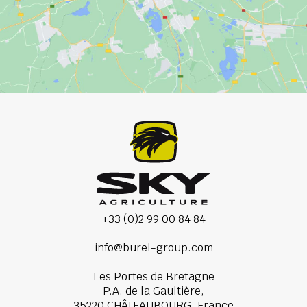
+33 (0)2 99 00 84 84
info@burel-group.com
Les Portes de Bretagne
P.A. de la Gaultière,
35220 CHÂTEAUBOURG, France