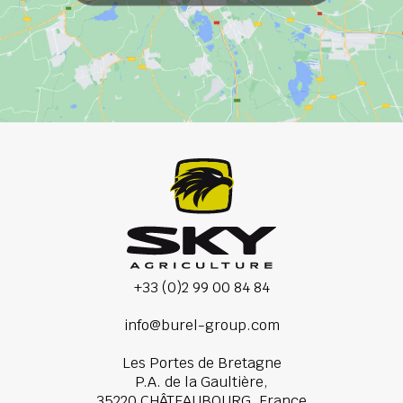
+33 (0)2 99 00 84 84
info@burel-group.com
Les Portes de Bretagne
P.A. de la Gaultière,
35220 CHÂTEAUBOURG, France