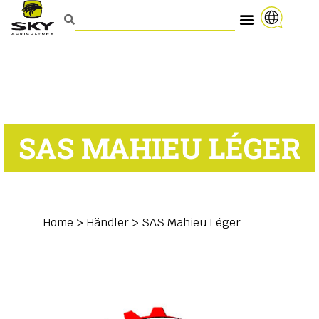
SAS MAHIEU LÉGER
Home
>
Händler
>
SAS Mahieu Léger