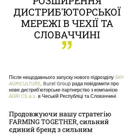
РОЗШИРЕННЯ
ДИСТРИБ'ЮТОРСЬКОЇ
МЕРЕЖІ В ЧЕХІЇ ТА
СЛОВАЧЧИНІ
Після нещодавнього запуску нового підрозділу
SKY
AGRICULTURE
, Burel Group рада повідомити про
нове дистриб’юторське партнерство з компанією
AGRI CS a.s.
в Чеській Республіці та Словаччині.
Продовжуючи нашу стратегію
FARMING TOGETHER, сильний
єдиний бренд з сильним