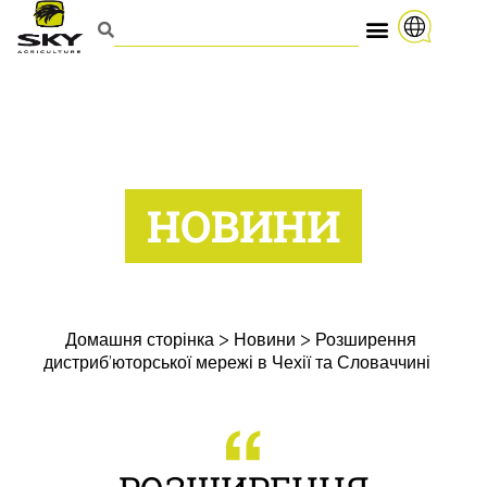
НОВИНИ
Домашня сторінка
>
Новини
>
Розширення
дистриб’юторської мережі в Чехії та Словаччині