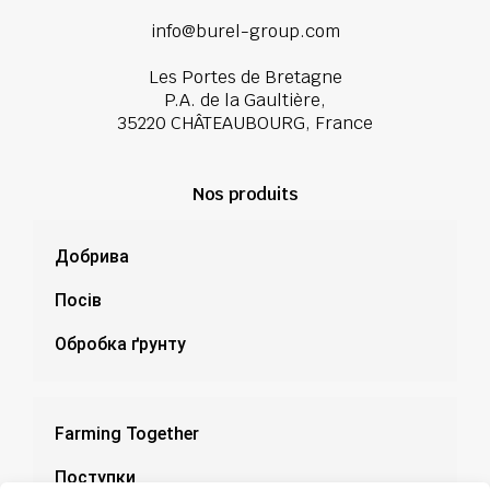
info@burel-group.com
Les Portes de Bretagne
P.A. de la Gaultière,
35220 CHÂTEAUBOURG, France
Nos produits
Добрива
Посів
Обробка ґрунту
Farming Together
Поступки