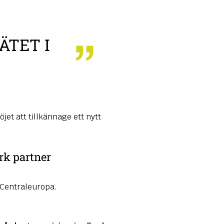
ÄTET I
jet att tillkännage ett nytt
rk partner
 Centraleuropa.