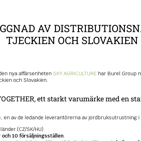
GGNAD AV DISTRIBUTIONSN
TJECKIEN OCH SLOVAKIEN
 den nya affärsenheten
SKY AGRICULTURE
har Burel Group nö
eckien och Slovakien.
TOGETHER, ett starkt varumärke med en sta
n
, en av de ledande leverantörerna av jordbruksutrustning i
 länder (CZ/SK/HU)
 och 10 försäljningsställen
.