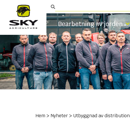
Bearbetning av jorden
Hem
>
Nyheter
>
Utbyggnad av distribution