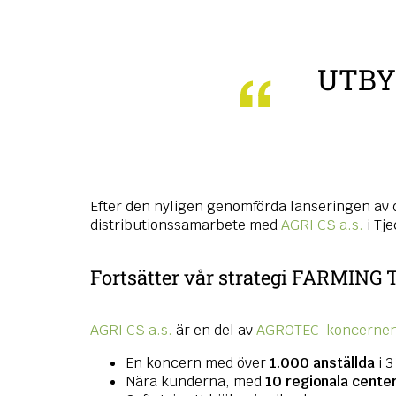
UTBY
Efter den nyligen genomförda lanseringen av
distributionssamarbete med
AGRI CS a.s.
i Tj
Fortsätter vår strategi FARMING 
AGRI CS a.s.
är en del av
AGROTEC-koncerne
En koncern med över
1.000 anställda
i 3
Nära kunderna, med
10 regionala center