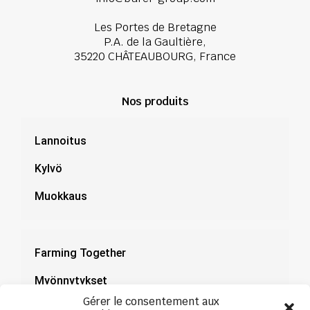
Les Portes de Bretagne
P.A. de la Gaultière,
35220 CHÂTEAUBOURG, France
Nos produits
Lannoitus
Kylvö
Muokkaus
Farming Together
Myönnytykset
Gérer le consentement aux
Dokumentaatio