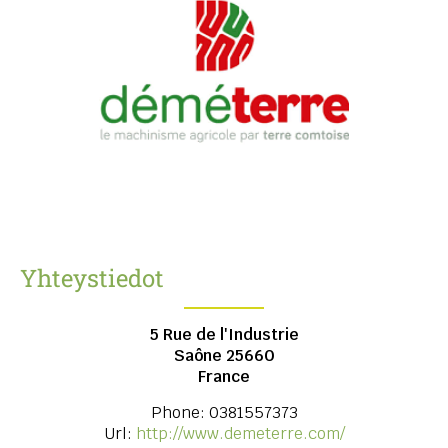
Yhteystiedot
5 Rue de l'Industrie
Saône
25660
France
Phone:
0381557373
Url:
http://www.demeterre.com/