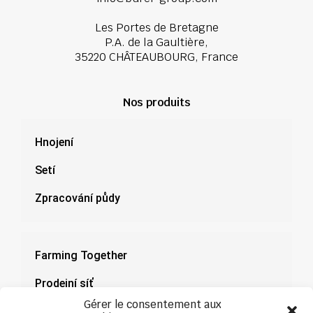
Les Portes de Bretagne
P.A. de la Gaultière,
35220 CHÂTEAUBOURG, France
Nos produits
Hnojení
Setí
Zpracování půdy
Farming Together
Prodejní síť
Gérer le consentement aux
Dokumenty