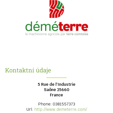
Kontaktní údaje
5 Rue de l'Industrie
Saône
25660
France
Phone:
0381557373
Url:
http://www.demeterre.com/