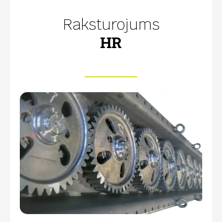
Raksturojums
HR