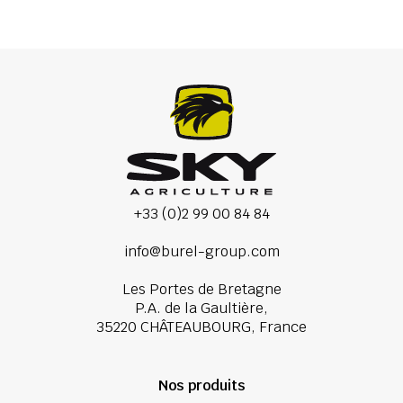
+33 (0)2 99 00 84 84
info@burel-group.com
Les Portes de Bretagne
P.A. de la Gaultière,
35220 CHÂTEAUBOURG, France
Nos produits