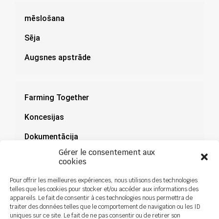
mēslošana
Sēja
Augsnes apstrāde
Farming Together
Koncesijas
Dokumentācija
Gérer le consentement aux
Jaunumi
cookies
Pour offrir les meilleures expériences, nous utilisons des technologies
telles que les cookies pour stocker et/ou accéder aux informations des
appareils. Le fait de consentir à ces technologies nous permettra de
traiter des données telles que le comportement de navigation ou les ID
uniques sur ce site. Le fait de ne pas consentir ou de retirer son