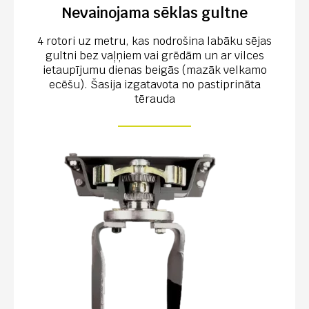
Nevainojama sēklas gultne
4 rotori uz metru, kas nodrošina labāku sējas
gultni bez vaļņiem vai grēdām un ar vilces
ietaupījumu dienas beigās (mazāk velkamo
ecēšu). Šasija izgatavota no pastiprināta
tērauda