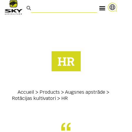
HR
Accueil
>
Products
>
Augsnes apstrāde
>
Rotācijas kultivatori
>
HR