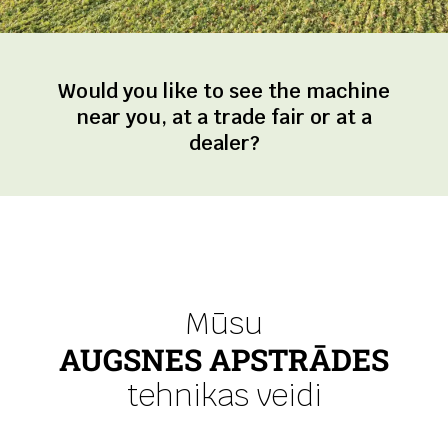
Would you like to see the machine
near you, at a trade fair or at a
dealer?
Mūsu
AUGSNES APSTRĀDES
tehnikas veidi