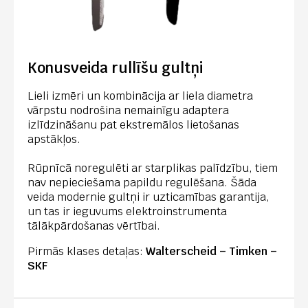
Konusveida rullīšu gultņi
Lieli izmēri un kombinācija ar liela diametra
vārpstu nodrošina nemainīgu adaptera
izlīdzināšanu pat ekstremālos lietošanas
apstākļos.
Rūpnīcā noregulēti ar starplikas palīdzību, tiem
nav nepieciešama papildu regulēšana. Šāda
veida modernie gultņi ir uzticamības garantija,
un tas ir ieguvums elektroinstrumenta
tālākpārdošanas vērtībai.
Pirmās klases detaļas:
Walterscheid – Timken –
SKF