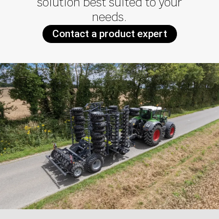
solution best suited to your
needs.
Contact a product expert