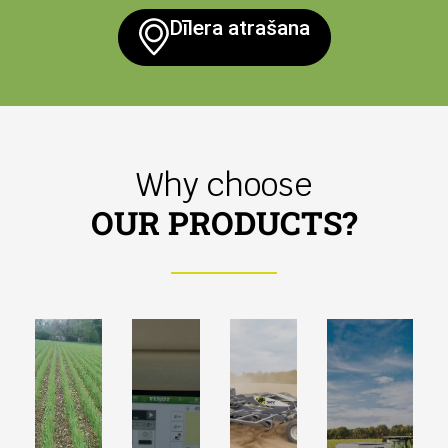
Dīlera atrašana
Why choose
OUR PRODUCTS?