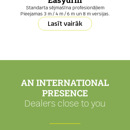
Standarta sējmašīna profesionāļiem
Pieejamas 3 m / 4 m / 6 m un 8 m versijas.
Lasīt vairāk
AN INTERNATIONAL
PRESENCE
Dealers close to you