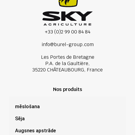
+33 (0)2 99 00 84 84
info@burel-group.com
Les Portes de Bretagne
P.A. de la Gaultière,
35220 CHÂTEAUBOURG, France
Nos produits
mēslošana
Sēja
Augsnes apstrāde