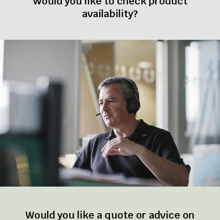
Would you like to check product
availability?
Would you like a quote or advice on