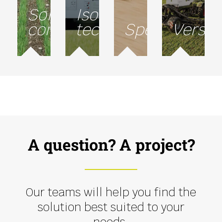
Soil
Isobus
conservation
technology
Speed
Versati
A question? A project?
Our teams will help you find the
solution best suited to your
needs.