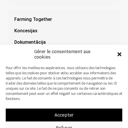
Farming Together
Koncesijas
Dokumentācija
Gérer le consentement aux
Jaunumi
cookies
Pour offrir les meilleures expériences, nous utilisons des technologies
telles que les cookies pour stocker et/ou accéder aux informations des
appareils. Le fait de consentir à ces technologies nous permettra de
traiter des données telles que le comportement de navigation ou les ID
uniques sur ce site. Le fait de ne pas consentir ou de retirer son
consentement peut avoir un effet négatif sur certaines caractéristiques et
fonctions.
Accepter
Refuser