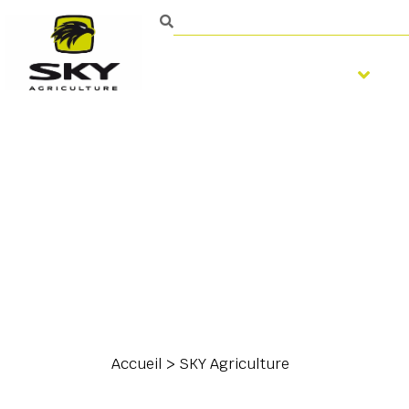
Augsnes apstrāde
Accueil
>
SKY Agriculture