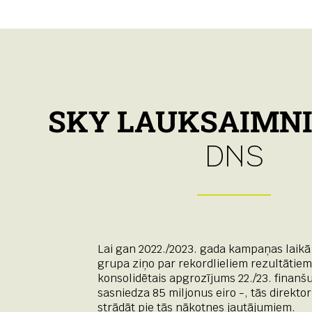
SKY LAUKSAIMNI
DNS
Lai gan 2022./2023. gada kampaņas laik
grupa ziņo par rekordlieliem rezultātiem
konsolidētais apgrozījums 22./23. finanš
sasniedza 85 miljonus eiro -, tās direktor
strādāt pie tās nākotnes jautājumiem.