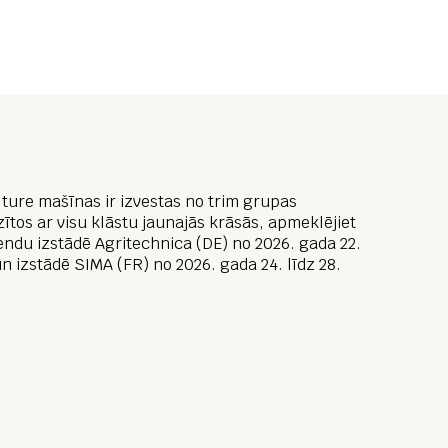
ture mašīnas ir izvestas no trim grupas
ītos ar visu klāstu jaunajās krāsās, apmeklējiet
endu izstādē Agritechnica (DE) no 2026. gada 22.
un izstādē SIMA (FR) no 2026. gada 24. līdz 28.