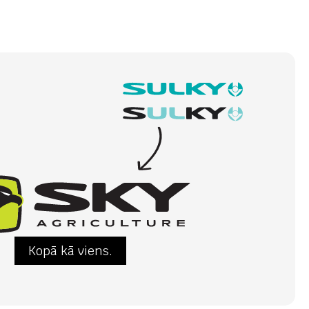
Kopā kā viens.