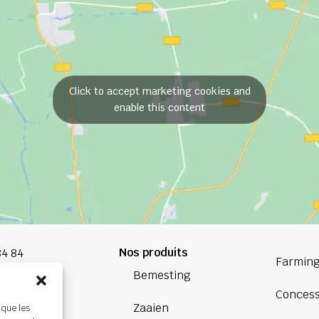
Click to accept marketing cookies and
enable this content
Nos produits
84 84
Farming
Bemesting
oup.com
Concess
Zaaien
 que les
Bretagne