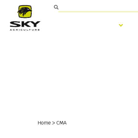
Bodembewerking
Home
>
CMA