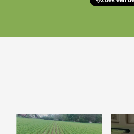
Zoek een de