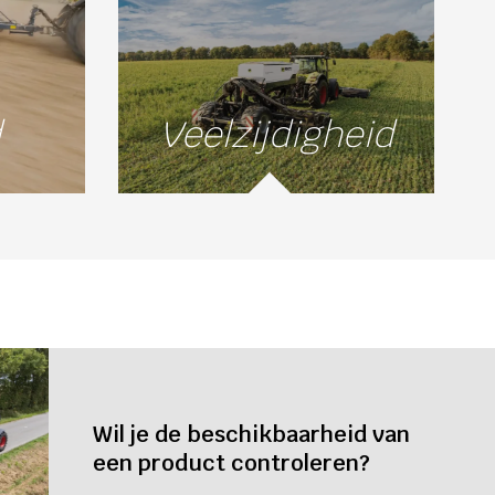
d
Veelzijdigheid
Wil je de beschikbaarheid van
een product controleren?