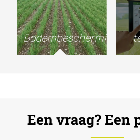
Bodembescherming
t
Een vraag? Een p