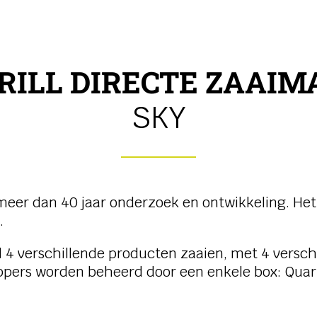
RILL DIRECTE ZAAIM
SKY
n meer dan 40 jaar onderzoek en ontwikkeling. He
.
l 4 verschillende producten zaaien, met 4 versch
oppers worden beheerd door een enkele box: Quar