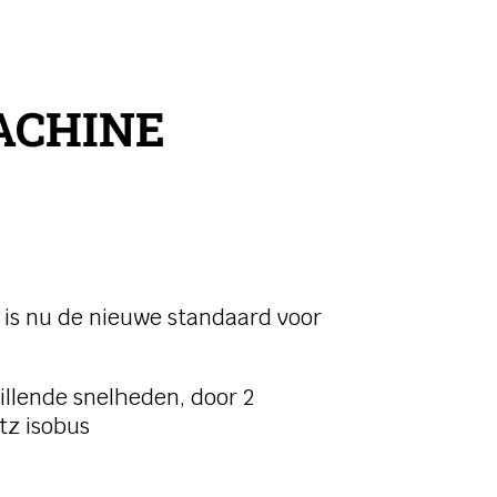
ACHINE
t is nu de nieuwe standaard voor
illende snelheden, door 2
tz isobus