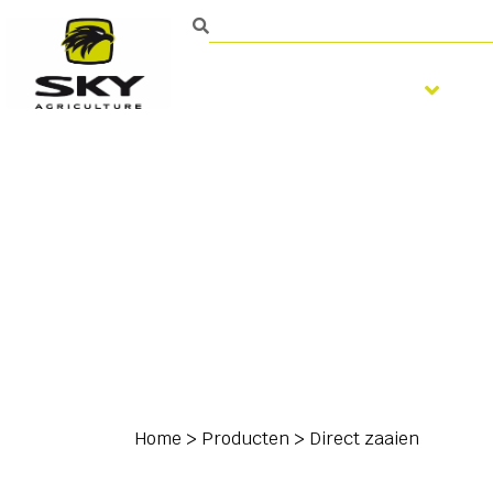
Bodembewerking
Home
>
Producten
>
Direct zaaien