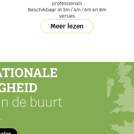
professionals
Beschikbaar in 3m / 4m / 6m en 8m
versies
Meer lezen
ATIONALE
GHEID
 in de buurt