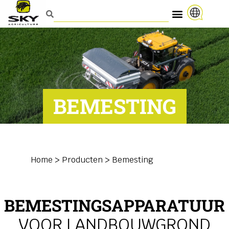
BEMESTING
Home
>
Producten
>
Bemesting
BEMESTINGSAPPARATUUR
VOOR LANDBOUWGROND