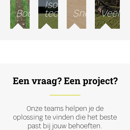
Isobus-
Bodembescherming
technologie
Snelheid
Veelzi
Een vraag? Een project?
Onze teams helpen je de
oplossing te vinden die het beste
past bij jouw behoeften.