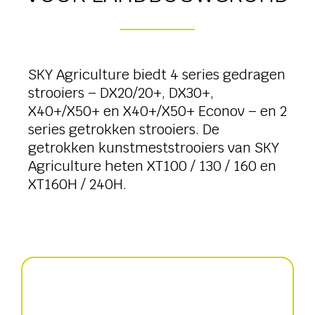
SKY Agriculture biedt 4 series gedragen
strooiers – DX20/20+, DX30+,
X40+/X50+ en X40+/X50+ Econov – en 2
series getrokken strooiers. De
getrokken kunstmeststrooiers van SKY
Agriculture heten XT100 / 130 / 160 en
XT160H / 240H.