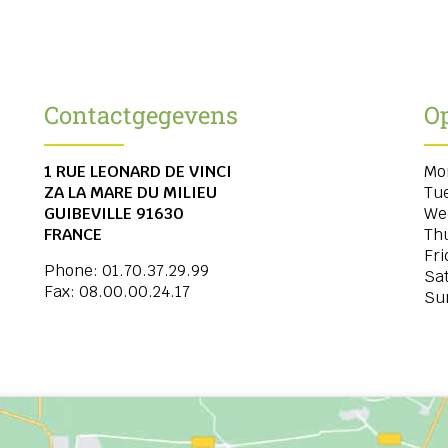
Contactgegevens
O
1 RUE LEONARD DE VINCI
Mo
ZA LA MARE DU MILIEU
Tu
GUIBEVILLE
91630
We
FRANCE
Th
Fri
Phone:
01.70.37.29.99
Sa
Fax:
08.00.00.24.17
Su