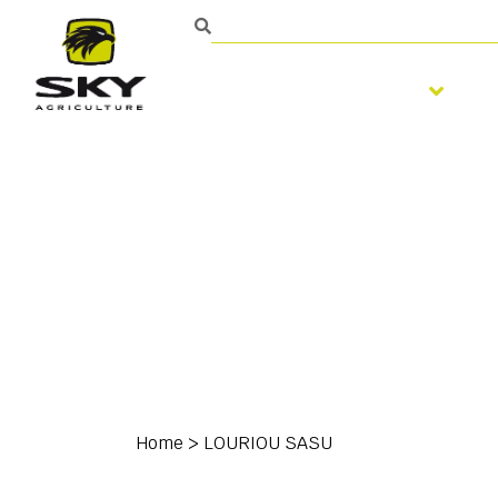
Bodembewerking
Home
>
LOURIOU SASU