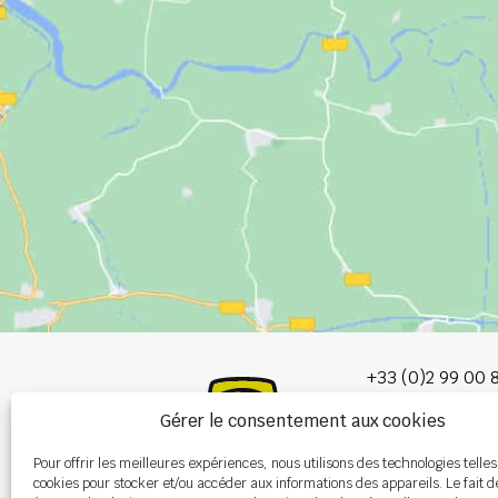
+33 (0)2 99 00 
Gérer le consentement aux cookies
info@burel-gr
Pour offrir les meilleures expériences, nous utilisons des technologies telles
Les Portes de 
cookies pour stocker et/ou accéder aux informations des appareils. Le fait d
P.A. de la Gault